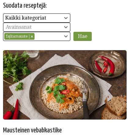
Suodata reseptejä:
Kaikki kategoriat
Avainsanat
fajitamauste
Mausteinen vebabkastike