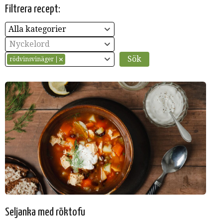
Filtrera recept:
Alla kategorier
Nyckelord
rödvinsvinäger
Seljanka med röktofu