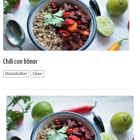
Chili con bönor
Huvudrätter
Såser