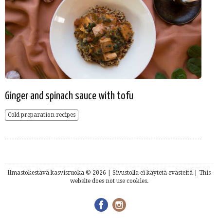
Ginger and spinach sauce with tofu
Cold preparation recipes
Ilmastokestävä kasvisruoka © 2026 | Sivustolla ei käytetä evästeitä | This
website does not use cookies.