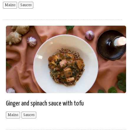
Mains
Sauces
Ginger and spinach sauce with tofu
Mains
Sauces