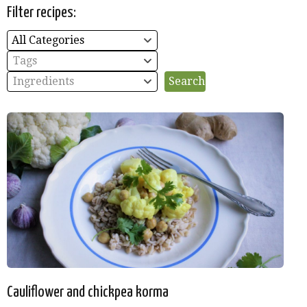
Filter recipes:
All Categories
Tags
Ingredients
Cauliflower and chickpea korma