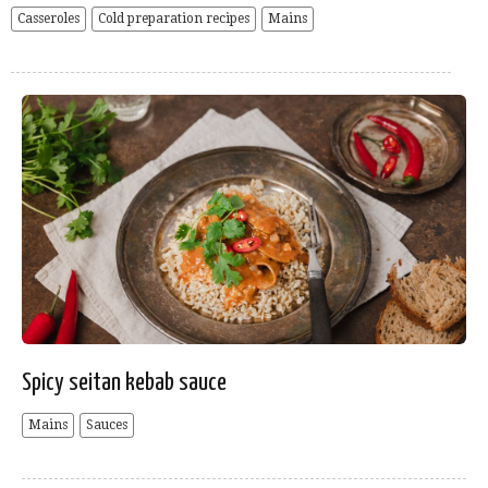
Casseroles
Cold preparation recipes
Mains
Spicy seitan kebab sauce
Mains
Sauces