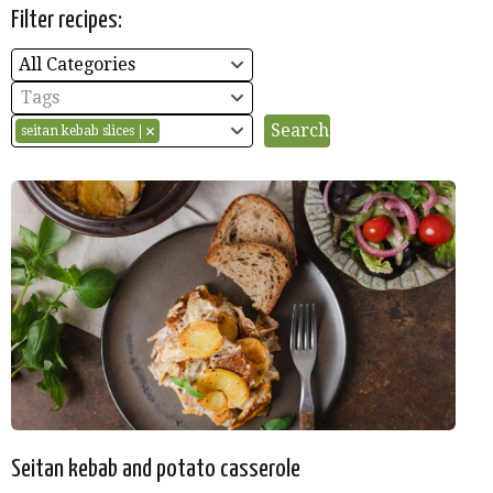
Filter recipes:
All Categories
Tags
seitan kebab slices
Seitan kebab and potato casserole