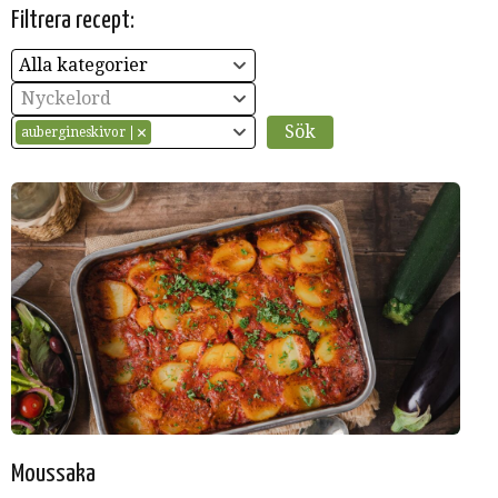
Filtrera recept:
Alla kategorier
Nyckelord
aubergineskivor
Moussaka