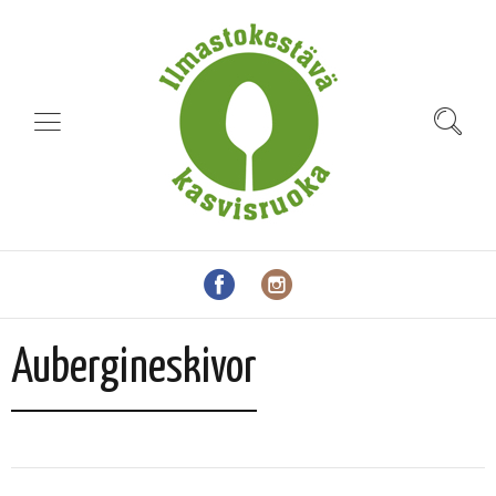
Aubergineskivor